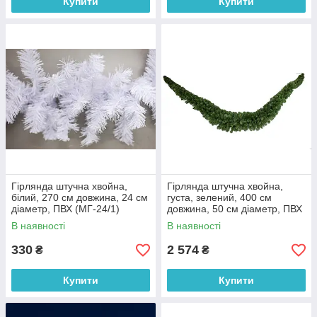
Купити
Купити
Гірлянда штучна хвойна,
Гірлянда штучна хвойна,
білий, 270 см довжина, 24 см
густа, зелений, 400 см
діаметр, ПВХ (МГ-24/1)
довжина, 50 см діаметр, ПВХ
(МГХ-400)
В наявності
В наявності
330
2 574
₴
₴
Купити
Купити