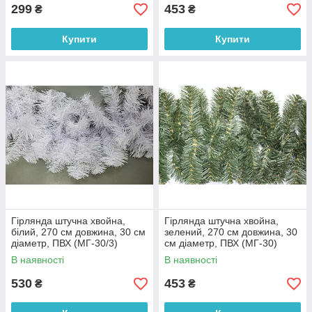
299
453
₴
₴
Купити
Купити
Гірлянда штучна хвойна,
Гірлянда штучна хвойна,
білий, 270 см довжина, 30 см
зелений, 270 см довжина, 30
діаметр, ПВХ (МГ-30/3)
см діаметр, ПВХ (МГ-30)
В наявності
В наявності
530
453
₴
₴