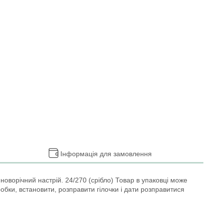
Інформація для замовлення
 новорічний настрій. 24/270 (срібло) Товар в упаковці може
робки, встановити, розправити гілочки і дати розправитися