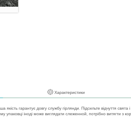
Характеристики
ша якість гарантує довгу службу гірлянди. Підсильте відчуття свята і
ому упаковці іноді може виглядати слеженной, потрібно витягти з ко