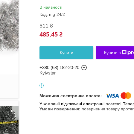
В наявності
Код:
mg-24/2
511 ₴
485,45 ₴
Купити
Купити з
+380 (68) 182-20-20
Kyivstar
У компанії підключені електронні платежі. Теп
повернення товару протяг