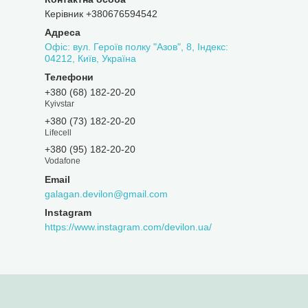
Керівник +380676594542
Офіс: вул. Героїв полку "Азов", 8, Індекс:
04212, Київ, Україна
+380 (68) 182-20-20
Kyivstar
+380 (73) 182-20-20
Lifecell
+380 (95) 182-20-20
Vodafone
galagan.devilon@gmail.com
Instagram
https://www.instagram.com/devilon.ua/