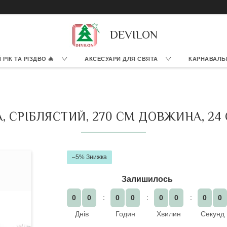
DEVILON
РІК ТА РІЗДВО 🎄
АКСЕСУАРИ ДЛЯ СВЯТА
КАРНАВАЛЬ
 СРІБЛЯСТИЙ, 270 СМ ДОВЖИНА, 24 С
–5%
Залишилось
0
0
0
0
0
0
0
0
Днів
Годин
Хвилин
Секунд