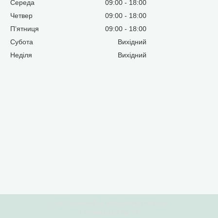
Середа
09:00
18:00
Четвер
09:00
18:00
Пʼятниця
09:00
18:00
Субота
Вихідний
Неділя
Вихідний
Сайт створений на маркетплейсі
Prom.ua
Продавець на Bigl.ua