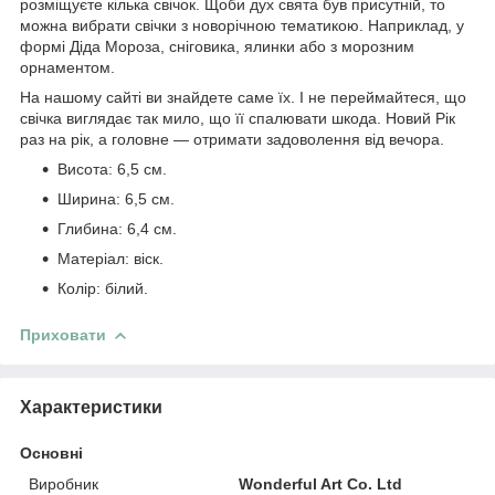
розміщуєте кілька свічок. Щоби дух свята був присутній, то
можна вибрати свічки з новорічною тематикою. Наприклад, у
формі Діда Мороза, сніговика, ялинки або з морозним
орнаментом.
На нашому сайті ви знайдете саме їх. І не переймайтеся, що
свічка виглядає так мило, що її спалювати шкода. Новий Рік
раз на рік, а головне — отримати задоволення від вечора.
Висота: 6,5 см.
Ширина: 6,5 см.
Глибина: 6,4 см.
Матеріал: віск.
Колір: білий.
Приховати
Характеристики
Основні
Виробник
Wonderful Art Co. Ltd