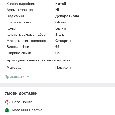
Країна виробник
Китай
Ароматизована
Ні
Вид свічки
Декоративна
Глибина свічки
64 мм
Колір
Білий
Кількість свічок в наборі
1 шт.
Матеріал виготовлення
Стеарин
Висота свічки
65
Ширина свічки
65
Користувальницькі характеристики
Матеріал
Парафін
Приховати
Умови доставки
Нова Пошта
Магазини Rozetka