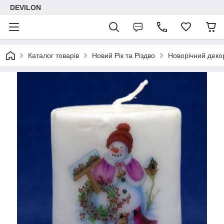
DEVILON
Каталог товарів
Новий Рік та Різдво
Новорічний деко