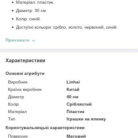
Матеріал: пластик.
Діаметр: 30 см.
Колір: синій.
Доступні кольори: срібло, золото, червоний, синій.
Приховати
Характеристики
Основні атрибути
Виробник
Linhai
Країна виробник
Китай
Діаметр
40 см
Колір
Сріблястий
Матеріал
Пластик
Тип
Іграшки на ялинку
Користувальницькі характеристики
Поверхня
Матовий