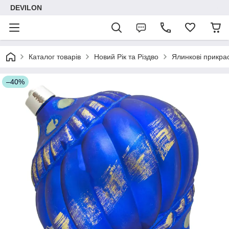
DEVILON
Каталог товарів
Новий Рік та Різдво
Ялинкові прикра
–40%