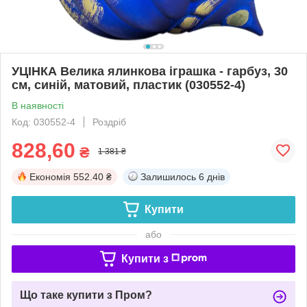
УЦІНКА Велика ялинкова іграшка - гарбуз, 30
см, синій, матовий, пластик (030552-4)
В наявності
Код: 030552-4
Роздріб
828,60
₴
1 381 ₴
Економія
552.40 ₴
Залишилось
6 днів
Купити
або
Купити з
Що таке купити з Пром?