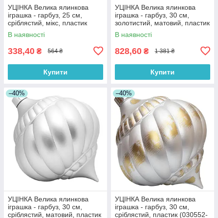
УЦІНКА Велика ялинкова
УЦІНКА Велика ялинкова
іграшка - гарбуз, 25 см,
іграшка - гарбуз, 30 см,
сріблястий, мікс, пластик
золотистий, матовий, пластик
(030569-1)
(030552-3)
В наявності
В наявності
338,40
828,60
₴
₴
564 ₴
1 381 ₴
Купити
Купити
–40%
–40%
УЦІНКА Велика ялинкова
УЦІНКА Велика ялинкова
іграшка - гарбуз, 30 см,
іграшка - гарбуз, 30 см,
сріблястий, матовий, пластик
сріблястий, пластик (030552-