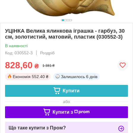
УЦІНКА Велика ялинкова іграшка - гарбуз, 30
см, золотистий, матовий, пластик (030552-3)
В наявності
Код: 030552-3
Роздріб
828,60
₴
1 381 ₴
Економія
552.40 ₴
Залишилось
6 днів
Купити
або
Купити з
Що таке купити з Пром?