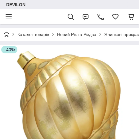
DEVILON
Каталог товарів
Новий Рік та Різдво
Ялинкові прикра
–40%