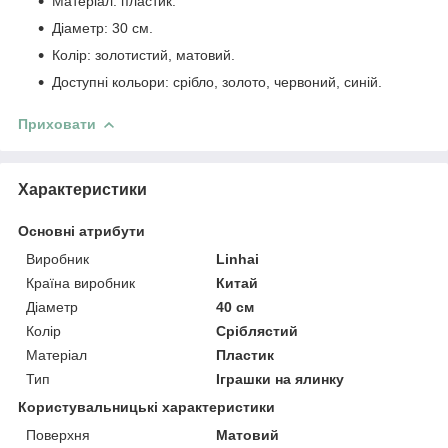
Матеріал: пластик.
Діаметр: 30 см.
Колір: золотистий, матовий.
Доступні кольори: срібло, золото, червоний, синій.
Приховати
Характеристики
Основні атрибути
Виробник
Linhai
Країна виробник
Китай
Діаметр
40 см
Колір
Сріблястий
Матеріал
Пластик
Тип
Іграшки на ялинку
Користувальницькі характеристики
Поверхня
Матовий