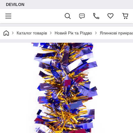
DEVILON
Каталог товарів
Новий Рік та Різдво
Ялинкові прикра