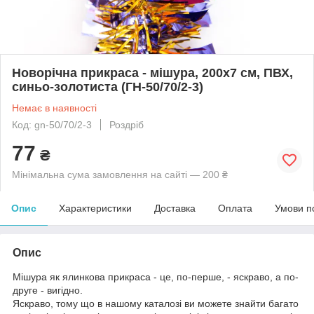
Новорічна прикраса - мішура, 200x7 см, ПВХ,
синьо-золотиста (ГН-50/70/2-3)
Немає в наявності
Код: gn-50/70/2-3
Роздріб
77
₴
Мінімальна сума замовлення на сайті — 200 ₴
Опис
Характеристики
Доставка
Оплата
Умови п
Опис
Мішура як ялинкова прикраса - це, по-перше, - яскраво, а по-
друге - вигідно.
Яскраво, тому що в нашому каталозі ви можете знайти багато