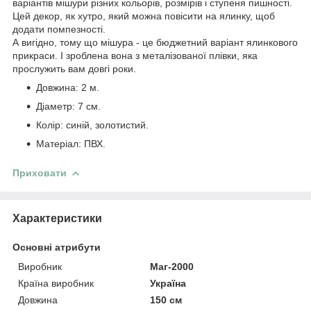
варіантів мішури різних кольорів, розмірів і ступеня пишності.
Цей декор, як хутро, який можна повісити на ялинку, щоб
додати помпезності.
А вигідно, тому що мішура - це бюджетний варіант ялинкового
прикраси. І зроблена вона з металізованої плівки, яка
прослужить вам довгі роки.
Довжина: 2 м.
Діаметр: 7 см.
Колір: синій, золотистий.
Матеріал: ПВХ.
Приховати
Характеристики
Основні атрибути
Виробник
Маг-2000
Країна виробник
Україна
Довжина
150 см