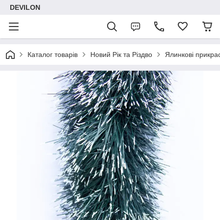
DEVILON
Каталог товарів
Новий Рік та Різдво
Ялинкові прикра