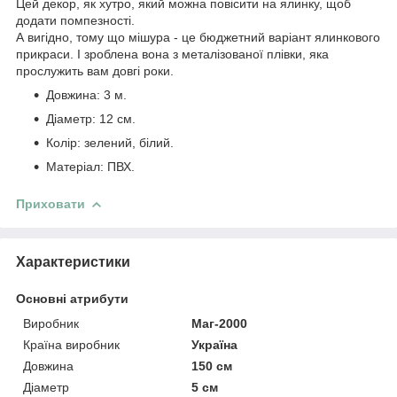
Цей декор, як хутро, який можна повісити на ялинку, щоб
додати помпезності.
А вигідно, тому що мішура - це бюджетний варіант ялинкового
прикраси. І зроблена вона з металізованої плівки, яка
прослужить вам довгі роки.
Довжина: 3 м.
Діаметр: 12 см.
Колір: зелений, білий.
Матеріал: ПВХ.
Приховати
Характеристики
Основні атрибути
Виробник
Маг-2000
Країна виробник
Україна
Довжина
150 см
Діаметр
5 см