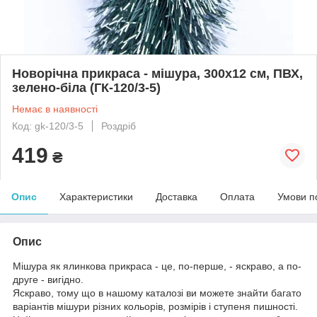
Новорічна прикраса - мішура, 300x12 см, ПВХ,
зелено-біла (ГК-120/3-5)
Немає в наявності
Код: gk-120/3-5
Роздріб
419
₴
Опис
Характеристики
Доставка
Оплата
Умови п
Опис
Мішура як ялинкова прикраса - це, по-перше, - яскраво, а по-
друге - вигідно.
Яскраво, тому що в нашому каталозі ви можете знайти багато
варіантів мішури різних кольорів, розмірів і ступеня пишності.