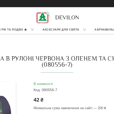
DEVILON
РІК ТА РІЗДВО 🎄
АКСЕСУАРИ ДЛЯ СВЯТА
КАРНАВАЛЬ
 В РУЛОНІ ЧЕРВОНА З ОЛЕНЕМ ТА СН
(080556-7)
В наявності
Код:
080556-7
42 ₴
Мінімальна сума замовлення на сайті — 200 ₴