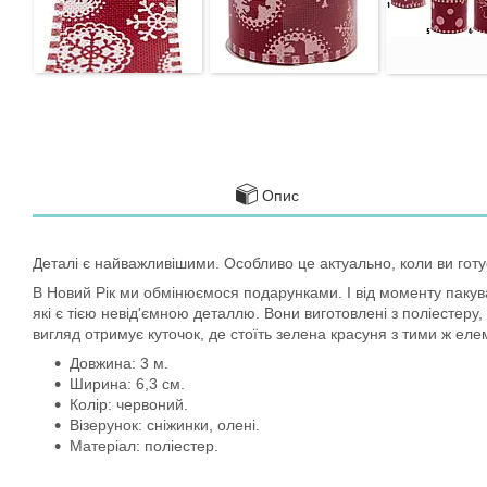
Опис
Деталі є найважливішими. Особливо це актуально, коли ви готу
В Новий Рік ми обмінюємося подарунками. І від моменту пакува
які є тією невід'ємною деталлю. Вони виготовлені з поліестеру
вигляд отримує куточок, де стоїть зелена красуня з тими ж еле
Довжина: 3 м.
Ширина: 6,3 см.
Колір: червоний.
Візерунок: сніжинки, олені.
Матеріал: поліестер.