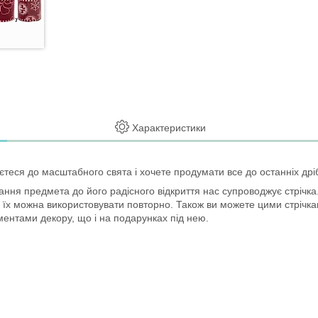
Характеристики
єтеся до масштабного свята і хочете продумати все до останніх дрі
ння предмета до його радісного відкриття нас супроводжує стрічка
, їх можна використовувати повторно. Також ви можете цими стрічкам
ментами декору, що і на подарунках під нею.