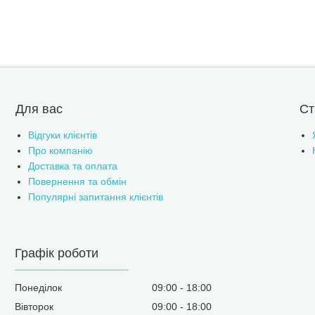
Для вас
Ст
Відгуки клієнтів
Про компанію
Доставка та оплата
Повернення та обмін
Популярні запитання клієнтів
Графік роботи
Понеділок
09:00
18:00
Вівторок
09:00
18:00