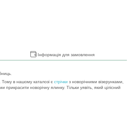
Інформація для замовлення
бниць.
. Тому в нашому каталозі є
стрічки
з новорічними візерунками,
и прикрасити новорічну ялинку. Тільки уявіть, який цілісний