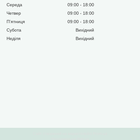
Середа
09:00
18:00
Четвер
09:00
18:00
Пʼятниця
09:00
18:00
Субота
Вихідний
Неділя
Вихідний
Сайт створений на маркетплейсі
Prom.ua
Продавець на Bigl.ua