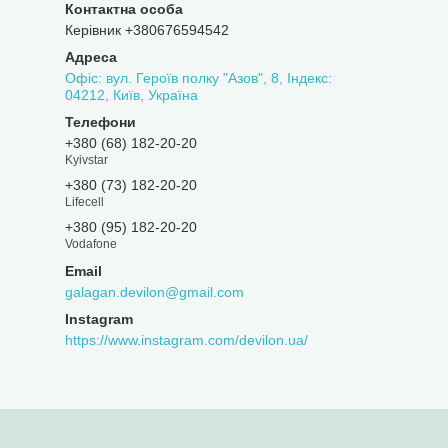
Керівник +380676594542
Офіс: вул. Героїв полку "Азов", 8, Індекс:
04212, Київ, Україна
+380 (68) 182-20-20
Kyivstar
+380 (73) 182-20-20
Lifecell
+380 (95) 182-20-20
Vodafone
galagan.devilon@gmail.com
Instagram
https://www.instagram.com/devilon.ua/