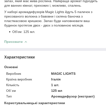
запах, який має жива рослина. Найкраще аромат підходить
для ванних кімнат, прихожих і, можливо, спалень.
У наборі аромадифузорів Magic Lights йдуть 5 паличок з
пресованого волокна з бавовни і скляна баночка з
пластмасовою кришкою. Запах буде наповнювати ваш
будинок протягом двох - двох з половиною місяців.
Об'єм: 125 мл.
Приховати
Характеристики
Основні
Виробник
MAGIC LIGHTS
Країна виробник
Італія
Кількість
1 шт.
Об`єм
125 мл
Тип
Аромадифузор (екстракт)
Користувальницькі характеристики