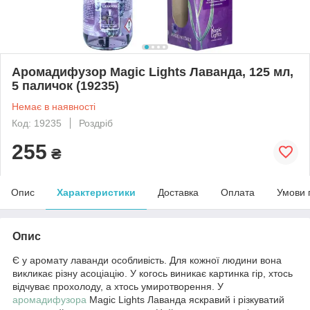
Аромадифузор Magic Lights Лаванда, 125 мл,
5 паличок (19235)
Немає в наявності
Код: 19235
Роздріб
255
₴
Опис
Характеристики
Доставка
Оплата
Умови 
Опис
Є у аромату лаванди особливість. Для кожної людини вона
викликає різну асоціацію. У когось виникає картинка гір, хтось
відчуває прохолоду, а хтось умиротворення. У
аромадифузора
Magic Lights Лаванда яскравий і різкуватий