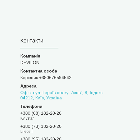
Контакти
DEVILON
Керівник +380676594542
Офіс: вул. Героїв полку "Азов", 8, Індекс:
04212, Київ, Україна
+380 (68) 182-20-20
Kyivstar
+380 (73) 182-20-20
Lifecell
+380 (95) 182-20-20