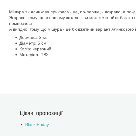
Мішура як ялинкова прикраса - це, по-перше, - яскраво, а по-др
Яскраво, тому що в нашому каталозі ви можете знайти багато ва
помпезності.
А вигідно, тому що мішура - це бюджетний варіант ялинкового п
Довжина: 2 м.
Діаметр: 5 см.
Колір: червоний.
Матеріал: ПВХ.
Цікаві пропозиції
Black Friday