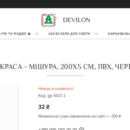
DEVILON
РІК ТА РІЗДВО 🎄
АКСЕСУАРИ ДЛЯ СВЯТА
КАРНАВАЛЬ
РАСА - МІШУРА, 200X5 СМ, ПВХ, ЧЕРВ
Немає в наявності
Код:
gp-50/2-1
32 ₴
Мінімальна сума замовлення на сайті — 200 ₴
+380 (68) 182-20-20