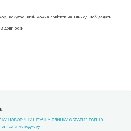
екор, як хутро, який можна повісити на ялинку, щоб додати
м довгі роки.
атті
ЯКУ НОВОРІЧНУ ШТУЧНУ ЯЛИНКУ ОБРАТИ? ТОП 10
Написати менеджеру