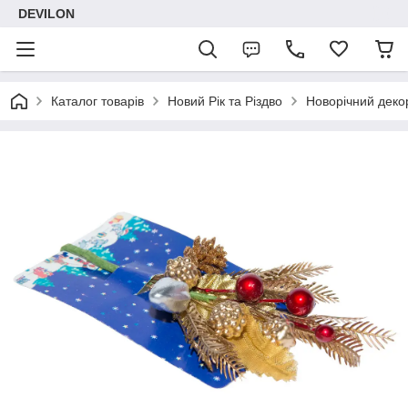
DEVILON
Каталог товарів
Новий Рік та Різдво
Новорічний деко