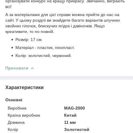
організувати конкурс на кращу прикрасу. Звичайно, виграють
всі!
А за матеріалами для цієї справи можна прийти до нас на
сайт. У цьому розділі ви знайдете багато варіантів штучних
хвойних гілочок, блискучих ягідок і дзвіночків. Якщо
креативити, то по повній.
Розмір: 17 см.
Матеріал - пластик, пінопласт.
Колір: золотистий, червоний.
Приховати
Характеристики
Основні
Виробник
MAG-2000
Країна виробник
Китай
Довжина
11 мм
Колір
Золотистий