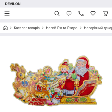
DEVILON
Каталог товарів
Новий Рік та Різдво
Новорічний деко