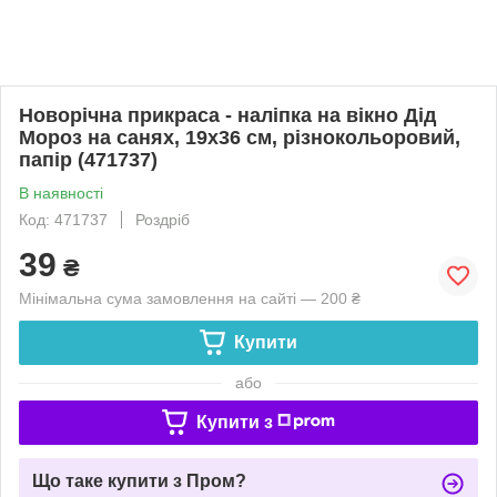
Новорічна прикраса - наліпка на вікно Дід
Мороз на санях, 19x36 см, різнокольоровий,
папір (471737)
В наявності
Код: 471737
Роздріб
39
₴
Мінімальна сума замовлення на сайті — 200 ₴
Купити
або
Купити з
Що таке купити з Пром?