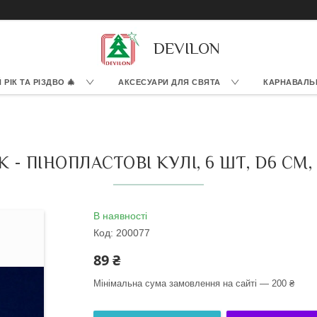
DEVILON
РІК ТА РІЗДВО 🎄
АКСЕСУАРИ ДЛЯ СВЯТА
КАРНАВАЛЬ
- ПІНОПЛАСТОВІ КУЛІ, 6 ШТ, D6 СМ, 
В наявності
Код:
200077
89 ₴
Мінімальна сума замовлення на сайті — 200 ₴