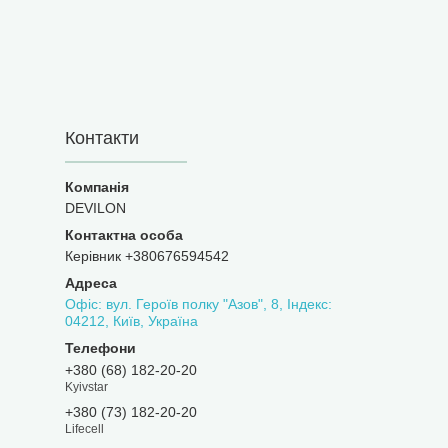
Контакти
DEVILON
Керівник +380676594542
Офіс: вул. Героїв полку "Азов", 8, Індекс:
04212, Київ, Україна
+380 (68) 182-20-20
Kyivstar
+380 (73) 182-20-20
Lifecell