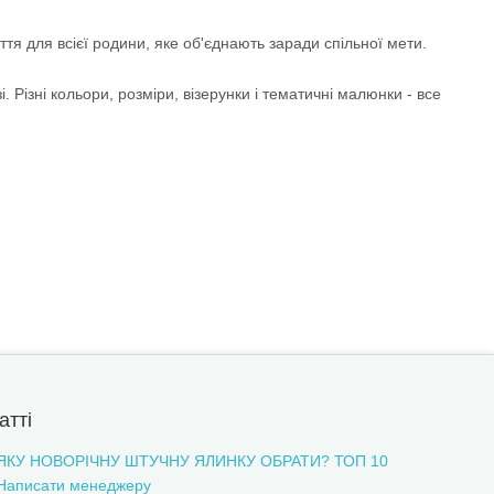
тя для всієї родини, яке об'єднають заради спільної мети.
Різні кольори, розміри, візерунки і тематичні малюнки - все
атті
ЯКУ НОВОРІЧНУ ШТУЧНУ ЯЛИНКУ ОБРАТИ? ТОП 10
Написати менеджеру