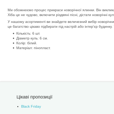
Ми обожнюємо процес прикраси новорічної ялинки. Він викликає 
Хіба це не чудово, включити різдвяні пісні, дістати новорічні ку
У нашому асортименті ви знайдете величезний вибір новорічних 
це багатство цікаво підбирати під настрій або інтер'єр будинку
Кількість: 6 шт.
Діаметр куль: 6 см.
Колір: білий.
Матеріал: пінопласт.
Цікаві пропозиції
Black Friday