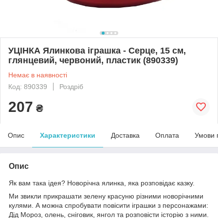
УЦІНКА Ялинкова іграшка - Серце, 15 см,
глянцевий, червоний, пластик (890339)
Немає в наявності
Код: 890339
Роздріб
207
₴
Опис
Характеристики
Доставка
Оплата
Умови 
Опис
Як вам така ідея? Новорічна ялинка, яка розповідає казку.
Ми звикли прикрашати зелену красуню різними новорічними
кулями. А можна спробувати повісити іграшки з персонажами:
Дід Мороз, олень, сніговик, янгол та розповісти історію з ними.