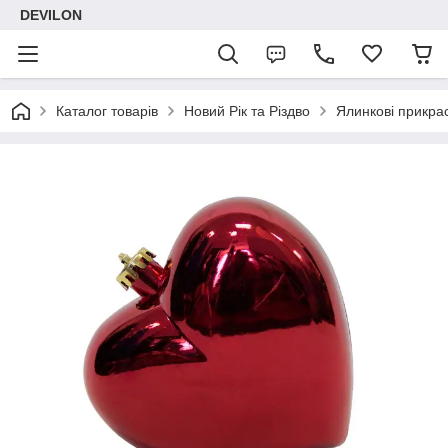
DEVILON
Каталог товарів
Новий Рік та Різдво
Ялинкові прикра