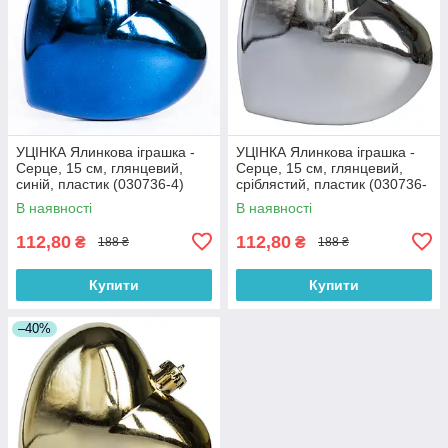
УЦІНКА Ялинкова іграшка -
УЦІНКА Ялинкова іграшка -
Серце, 15 см, глянцевий,
Серце, 15 см, глянцевий,
синій, пластик (030736-4)
сріблястий, пластик (030736-
1)
В наявності
В наявності
112,80
112,80
₴
₴
188 ₴
188 ₴
Купити
Купити
–40%