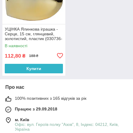
УЦІНКА Ялинкова іграшка -
Серце, 15 см, глянцевий,
золотистий, пластик (030736-
2)
В наявності
112,80
₴
188 ₴
Купити
Про нас
100% позитивних з 165 відгуків за рік
Працює з 29.09.2018
м. Київ
Офіс: вул. Героїв полку "Азов", 8, Індекс: 04212, Київ,
Україна