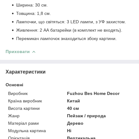
Ширина: 30 см.
Товщина: 1,8 см.
Лампочки, що світяться: 3 LЕD лампи, з УФ захистом.
Живлення: 2 АА батарейки (в комплект не входять).
Перемикач лампочок знаходиться збоку картини.
Приховати
Характеристики
Основні
Виробник
Fuzhou Bes Home Decor
Країна виробник
Китай
Висота картини
40 см
Жанр
Пейзаж / природа
Матеріал рами
Дерево
Модульна картина
Ні
Орієнтація
Вертикальна