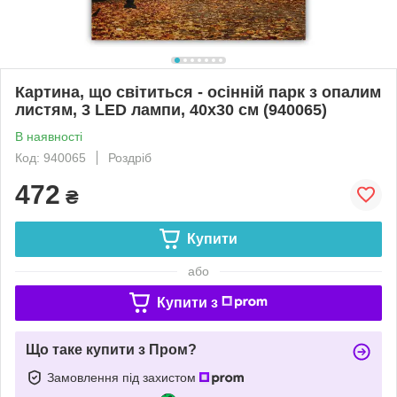
Картина, що світиться - осінній парк з опалим
листям, 3 LЕD лампи, 40x30 см (940065)
В наявності
Код: 940065
Роздріб
472
₴
Купити
або
Купити з
Що таке купити з Пром?
Замовлення під захистом