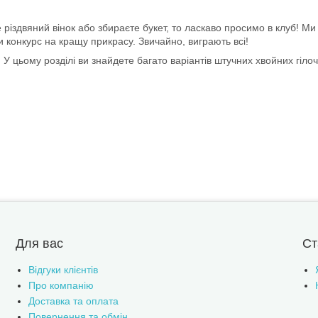
різдвяний вінок або збираєте букет, то ласкаво просимо в клуб! Ми
и конкурс на кращу прикрасу. Звичайно, виграють всі!
У цьому розділі ви знайдете багато варіантів штучних хвойних гілочок
Для вас
Ст
Відгуки клієнтів
Про компанію
Доставка та оплата
Повернення та обмін