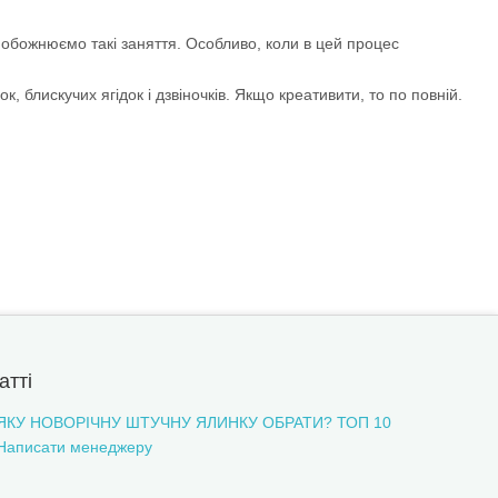
 обожнюємо такі заняття. Особливо, коли в цей процес
, блискучих ягідок і дзвіночків. Якщо креативити, то по повній.
атті
ЯКУ НОВОРІЧНУ ШТУЧНУ ЯЛИНКУ ОБРАТИ? ТОП 10
Написати менеджеру