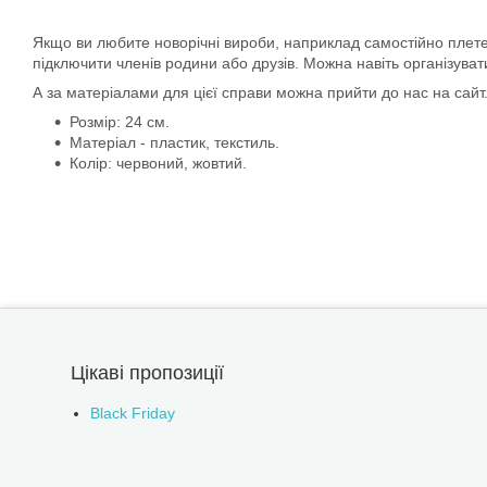
Якщо ви любите новорічні вироби, наприклад самостійно плете 
підключити членів родини або друзів. Можна навіть організуват
А за матеріалами для цієї справи можна прийти до нас на сайт. 
Розмір: 24 см.
Матеріал - пластик, текстиль.
Колір: червоний, жовтий.
Цікаві пропозиції
Black Friday