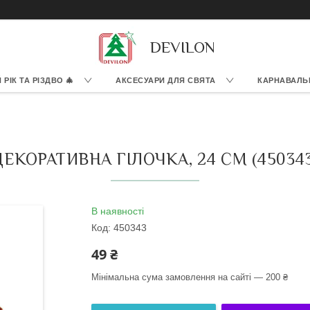
DEVILON
РІК ТА РІЗДВО 🎄
АКСЕСУАРИ ДЛЯ СВЯТА
КАРНАВАЛЬ
ДЕКОРАТИВНА ГІЛОЧКА, 24 СМ (450343
В наявності
Код:
450343
49 ₴
Мінімальна сума замовлення на сайті — 200 ₴