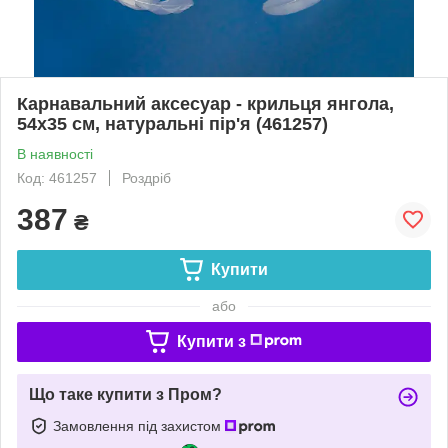
Карнавальний аксесуар - крильця янгола,
54x35 см, натуральні пір'я (461257)
В наявності
Код: 461257
Роздріб
387
₴
Купити
або
Купити з
Що таке купити з Пром?
Замовлення під захистом