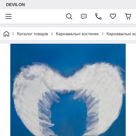
DEVILON
Каталог товарів
Карнавальні костюми
Карнавальні к