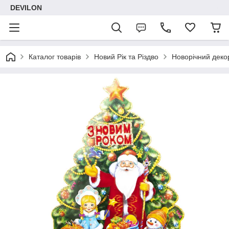
DEVILON
Каталог товарів
Новий Рік та Різдво
Новорічний деко