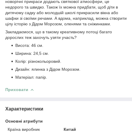
новорічні прикраси додають святкової атмосфери, це
недорого та швидко. Також їх можна придбати, щоб діти в
дитячому садку або молодшій школі прикрасили вікна або
шафки зі своїми речами. А вдома, наприклад, можна створити
цілу історію з Дідом Морозом, оленями та сніжинками.
Закладаємося, що в такому креативному потоці багато
дорослих теж захочуть узяти участь?
Висота: 46 см.
Ширина: 24,5 см.
Колір: різнокольоровий.
Дизайн: ялинка з Дідом Морозом.
Матеріал: папір.
Приховати
Характеристики
Основні атрибути
Країна виробник
Китай