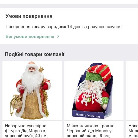
Умови повернення
Повернення товару впродовж 14 днів за рахунок покупця
Всі умови повернення
Подібні товари компанії
Новорічна сувенірна
М'яка ялинкова іграшка
Ново
фігурка Дід Мороз в
Червоний Дід Мороз у
Моро
червоній шубі, 40 см,
червоній шапці, 9 см,
мішк