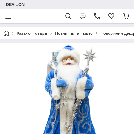
DEVILON
Каталог товарів
Новий Рік та Різдво
Новорічний деко