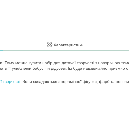
Характеристики
 Тому можна купити набір для дитячої творчості з новорічною тема
ти її улюбленій бабусі чи дідусеві. Їм буде надзвичайно приємно о
ї творчості
. Вони складаються з керамічної фігурки, фарб та пензли