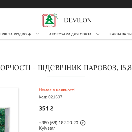
DEVILON
РІК ТА РІЗДВО 🎄
АКСЕСУАРИ ДЛЯ СВЯТА
КАРНАВАЛЬ
ОРЧОСТІ - ПІДСВІЧНИК ПАРОВОЗ, 15,8 
Немає в наявності
Код:
021697
351 ₴
+380 (68) 182-20-20
Kyivstar