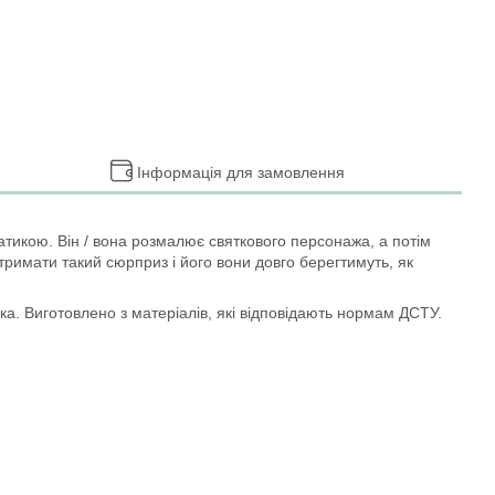
Інформація для замовлення
тикою. Він / вона розмалює святкового персонажа, а потім
тримати такий сюрприз і його вони довго берегтимуть, як
ка. Виготовлено з матеріалів, які відповідають нормам ДСТУ.