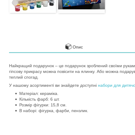
Опис
Найкращий подарунок – це подарунок зроблений своїми руками.
гіпсову прикрасу можна повісити на ялинку. Або можна подарува
теплий спогад.
У нашому асортименті ви знайдете доступні
набори для дитячо
Матеріал: кераміка.
Кількість фарб: 6 шт.
Розмір фігурки: 15,8 см.
В наборі: фігурка, фарби, пензлик.