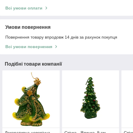
Всі умови оплати
Умови повернення
Повернення товару впродовж 14 днів за рахунок покупця
Всі умови повернення
Подібні товари компанії
Декоративна новорічна
Свічка - Ялинка, 9 см,
Свіч