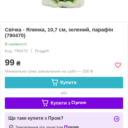
Свічка - Ялинка, 10,7 см, зелений, парафін
(790470)
В наявності
Код: 790470
Роздріб
99
₴
Мінімальна сума замовлення на сайті — 200 ₴
Купити
або
Купити з
Що таке купити з Пром?
Замовлення під захистом