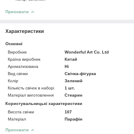
Приховати
Характеристики
Основні
Виробник
Wonderful Art Co. Ltd
Країна виробник
Китай
Ароматизована
Ні
Вид свічки
Свічка-фігурка
Колір
Зелений
Кількість свічок в наборі
1 шт.
Матеріал виготовлення
Стеарин
Користувальницькі характеристики
Висота свічки
107
Матеріал
Парафін
Приховати