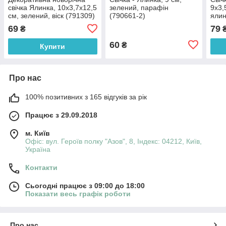
свічка Ялинка, 10х3,7х12,5
зелений, парафін
9x3,
см, зелений, віск (791309)
(790661-2)
ялин
1)
69
79
₴
60
₴
Купити
Про нас
100% позитивних з 165 відгуків за рік
Працює з 29.09.2018
м. Київ
Офіс: вул. Героїв полку "Азов", 8, Індекс: 04212, Київ,
Україна
Контакти
Сьогодні працює з 09:00 до 18:00
Показати весь графік роботи
Про нас