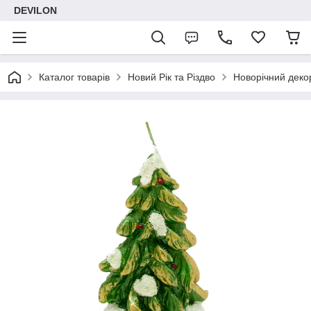
DEVILON
Каталог товарів
Новий Рік та Різдво
Новорічний деко