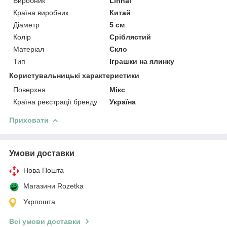
Виробник
Linhai
Країна виробник
Китай
Діаметр
5 см
Колір
Сріблястий
Матеріал
Скло
Тип
Іграшки на ялинку
Користувальницькі характеристики
Поверхня
Мікс
Країна реєстрації бренду
Україна
Приховати
Умови доставки
Нова Пошта
Магазини Rozetka
Укрпошта
Всі умови доставки