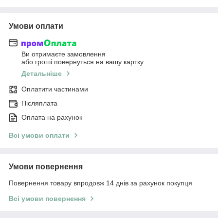
Умови оплати
Ви отримаєте замовлення
або гроші повернуться на вашу картку
Детальніше
Оплатити частинами
Післяплата
Оплата на рахунок
Всі умови оплати
Умови повернення
Повернення товару впродовж 14 днів за рахунок покупця
Всі умови повернення