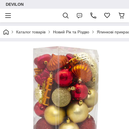
DEVILON
Каталог товарів
Новий Рік та Різдво
Ялинкові прикра