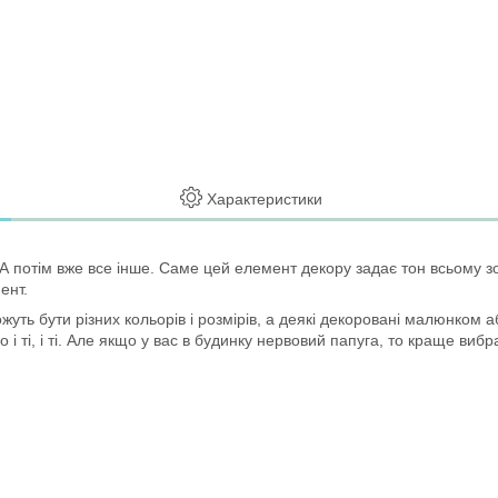
Характеристики
 потім вже все інше. Саме цей елемент декору задає тон всьому зо
ент.
жуть бути різних кольорів і розмірів, а деякі декоровані малюнком а
і ті, і ті. Але якщо у вас в будинку нервовий папуга, то краще виб