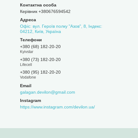
Керівник +380676594542
Офіс: вул. Героїв полку "Азов", 8, Індекс:
04212, Київ, Україна
+380 (68) 182-20-20
Kyivstar
+380 (73) 182-20-20
Lifecell
+380 (95) 182-20-20
Vodafone
galagan.devilon@gmail.com
Instagram
https://www.instagram.com/devilon.ua/