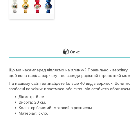
Опис
Що ми насамперед чіпляємо на ялинку? Правильно - верхівку. А
щоб вона наділа верхівку - це завжди радісний і трепетний мом
На нашому сайті ви знайдете більше 40 видів верхівок. Вони мо
зроблені верхівки: пластмаса або скло. Ми особисто обожнюємо 
Діаметр: 6 см.
Висота: 28 см.
Колір: сріблястий, матовий з розписом.
Матеріал: скло.