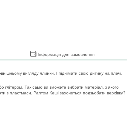
Інформація для замовлення
внішньому вигляду ялинки. І піднімати свою дитину на плечі,
бо глітером. Так само ви зможете вибрати матеріал, з якого
рати з пластмаси. Раптом Кеші захочеться подзьобати верхівку?