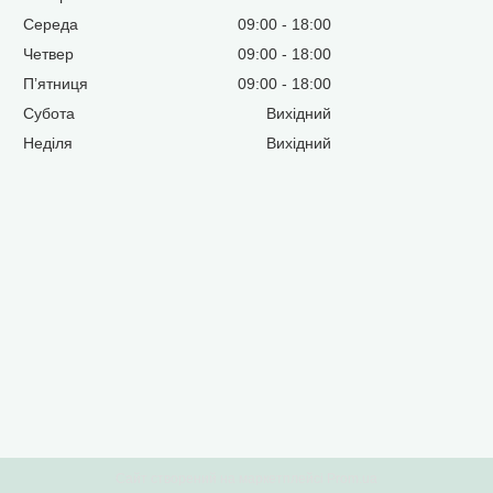
Середа
09:00
18:00
Четвер
09:00
18:00
Пʼятниця
09:00
18:00
Субота
Вихідний
Неділя
Вихідний
Сайт створений на маркетплейсі
Prom.ua