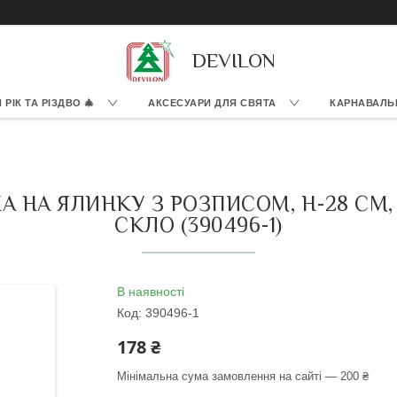
DEVILON
РІК ТА РІЗДВО 🎄
АКСЕСУАРИ ДЛЯ СВЯТА
КАРНАВАЛЬ
А НА ЯЛИНКУ З РОЗПИСОМ, H-28 СМ, 
СКЛО (390496-1)
В наявності
Код:
390496-1
178 ₴
Мінімальна сума замовлення на сайті — 200 ₴