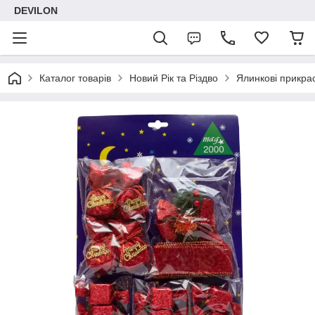
DEVILON
Каталог товарів
Новий Рік та Різдво
Ялинкові прикра