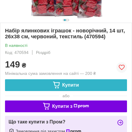
Набір ялинкових іграшок - новорічний, 14 шт,
26x38 см, червоний, текстиль (470594)
В наявності
Код: 470594
Роздріб
149
₴
Мінімальна сума замовлення на сайті — 200 ₴
Купити
або
Купити з
Що таке купити з Пром?
Замовлення під захистом