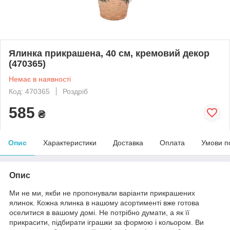
Ялинка прикрашена, 40 см, кремовий декор
(470365)
Немає в наявності
Код: 470365
Роздріб
585
₴
Опис
Характеристики
Доставка
Оплата
Умови п
Опис
Ми не ми, якби не пропонували варіанти прикрашених
ялинок. Кожна ялинка в нашому асортименті вже готова
оселитися в вашому домі. Не потрібно думати, а як її
прикрасити, підбирати іграшки за формою і кольором. Ви