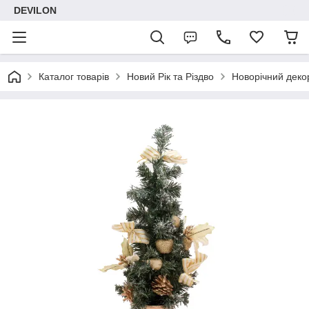
DEVILON
Каталог товарів
Новий Рік та Різдво
Новорічний деко