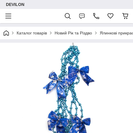
DEVILON
Каталог товарів
Новий Рік та Різдво
Ялинкові прикра