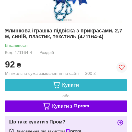
Ялинкова іграшка підвіска з прикрасами, 2,7
м, синій, пластик, текстиль (471164-4)
В наявності
Код: 471164-4
Роздріб
92
₴
Мінімальна сума замовлення на сайті — 200 ₴
Купити
або
Купити з
Що таке купити з Пром?
Замовлення під захистом