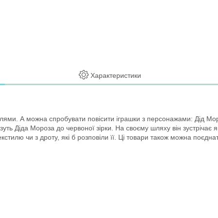
Характеристики
ми. А можна спробувати повісити іграшки з персонажами: Дід Мороз,
езуть Діда Мороза до червоної зірки. На своєму шляху він зустрічає
екстилю чи з дроту, які б розповіли її. Ці товари також можна поєд