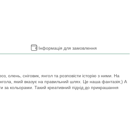
Інформація для замовлення
 олень, сніговик, янгол та розповісти історію з ними. На
 янгола, який вказує на правильний шлях. Це наша фантазія;) А
нати за кольорами. Такий креативний підхід до прикрашання