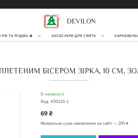
DEVILON
РІК ТА РІЗДВО 🎄
АКСЕСУАРИ ДЛЯ СВЯТА
КАРНАВАЛЬ
ЕТЕНИМ БІСЕРОМ ЗІРКА, 10 СМ, ЗОЛО
В наявності
Код:
430116-1
69 ₴
Мінімальна сума замовлення на сайті — 200 ₴