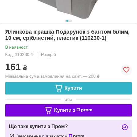
Ялинкова іграшка Подарунок з бантом білим,
10 см, сріблястий, пластик (110230-1)
В наявності
Код: 110230-1
Роздріб
161
₴
Мінімальна сума замовлення на сайті — 200 ₴
Купити
або
Купити з
Що таке купити з Пром?
Замовлення під захистом