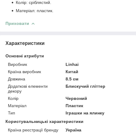
Колір: сріблястий.
Матеріал: пластик.
Приховати
Характеристики
Основні атрибути
Виробник
Linhai
Країна виробник
Китай
Довжина
8.5 см
Додаткові елементи
Блискучий гліттер
декору
Колір
Червоний
Матеріал
Пластик
Тип
Іграшки на ялинку
Користувальницькі характеристики
Країна реєстрації бренду
Україна