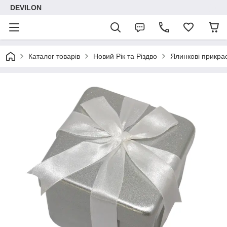
DEVILON
Каталог товарів
Новий Рік та Різдво
Ялинкові прикра