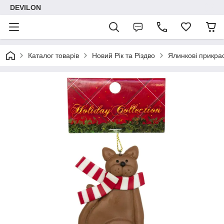
DEVILON
Каталог товарів
Новий Рік та Різдво
Ялинкові прикра