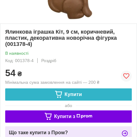
Ялинкова іграшка Кіт, 9 см, коричневий,
пластик, декоративна новорічна фігурка
(001378-4)
В наявності
Код: 001378-4
Роздріб
54
₴
Мінімальна сума замовлення на сайті — 200 ₴
Купити
або
Купити з
Що таке купити з Пром?