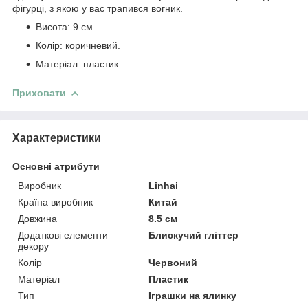
фігурці, з якою у вас трапився вогник.
Висота: 9 см.
Колір: коричневий.
Матеріал: пластик.
Приховати
Характеристики
Основні атрибути
Виробник
Linhai
Країна виробник
Китай
Довжина
8.5 см
Додаткові елементи
Блискучий гліттер
декору
Колір
Червоний
Матеріал
Пластик
Тип
Іграшки на ялинку