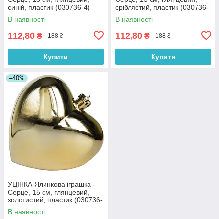
синій, пластик (030736-4)
сріблястий, пластик (030736-
1)
В наявності
В наявності
112,80
112,80
₴
₴
188 ₴
188 ₴
Купити
Купити
–40%
УЦІНКА Ялинкова іграшка -
Серце, 15 см, глянцевий,
золотистий, пластик (030736-
2)
В наявності