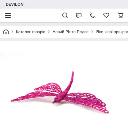
DEVILON
Каталог товарів
Новий Рік та Різдво
Ялинкові прикра