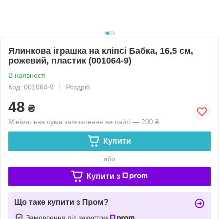
Ялинкова іграшка на кліпсі Бабка, 16,5 см,
рожевий, пластик (001064-9)
В наявності
Код: 001064-9
Роздріб
48
₴
Мінімальна сума замовлення на сайті — 200 ₴
Купити
або
Купити з
Що таке купити з Пром?
Замовлення під захистом