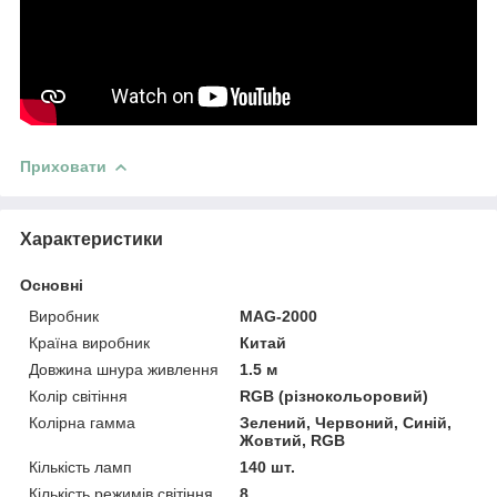
Приховати
Характеристики
Основні
Виробник
MAG-2000
Країна виробник
Китай
Довжина шнура живлення
1.5 м
Колір світіння
RGB (різнокольоровий)
Колірна гамма
Зелений, Червоний, Синій,
Жовтий, RGB
Кількість ламп
140 шт.
Кількість режимів світіння
8