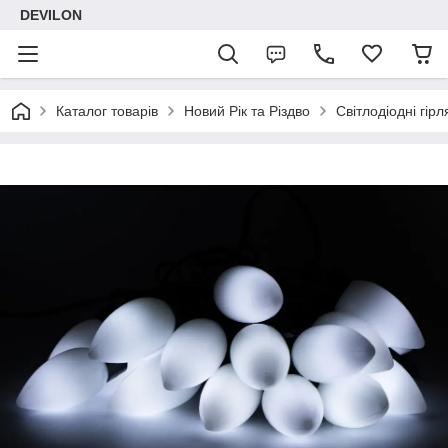
DEVILON
Каталог товарів
Новий Рік та Різдво
Світлодіодні гірл