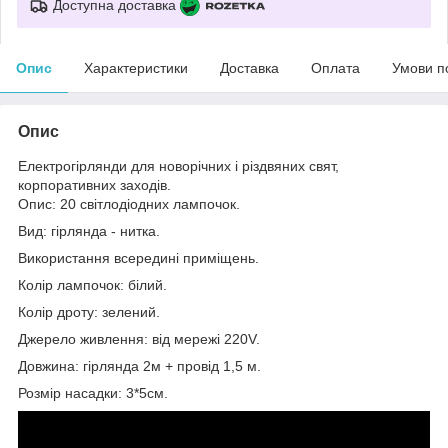
Доступна доставка
Опис
Характеристики
Доставка
Оплата
Умови п
Опис
Електрогірлянди для новорічних і різдвяних свят,
корпоративних заходів.
Опис: 20 світлодіодних лампочок.
Вид: гірлянда - нитка.
Використання всередині приміщень.
Колір лампочок: білий.
Колір дроту: зелений.
Джерело живлення: від мережі 220V.
Довжина: гірлянда 2м + провід 1,5 м.
Розмір насадки: 3*5см.