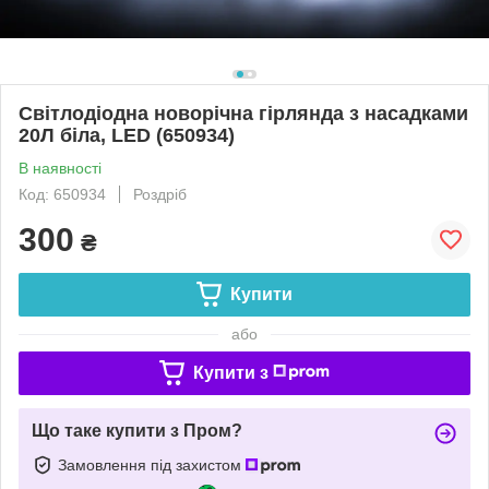
Світлодіодна новорічна гірлянда з насадками
20Л біла, LED (650934)
В наявності
Код: 650934
Роздріб
300
₴
Купити
або
Купити з
Що таке купити з Пром?
Замовлення під захистом