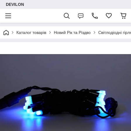
DEVILON
Каталог товарів
Новий Рік та Різдво
Світлодіодні гірл