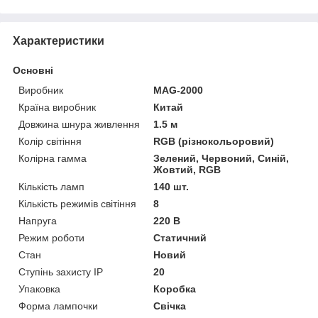
Характеристики
Основні
Виробник
MAG-2000
Країна виробник
Китай
Довжина шнура живлення
1.5 м
Колір світіння
RGB (різнокольоровий)
Колірна гамма
Зелений, Червоний, Синій,
Жовтий, RGB
Кількість ламп
140 шт.
Кількість режимів світіння
8
Напруга
220 В
Режим роботи
Статичний
Стан
Новий
Ступінь захисту IP
20
Упаковка
Коробка
Форма лампочки
Свічка