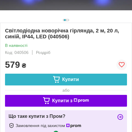
Світлодіодна новорічна гірлянда, 2 м, 20 л,
синій, IP44, LED (040506)
В наявності
Код: 040506
Роздріб
579
₴
Купити
або
Купити з
Що таке купити з Пром?
Замовлення під захистом