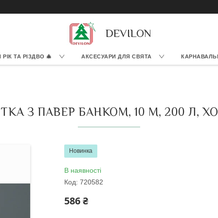
DEVILON
РІК ТА РІЗДВО 🎄
АКСЕСУАРИ ДЛЯ СВЯТА
КАРНАВАЛЬ
А З ПАВЕР БАНКОМ, 10 М, 200 Л, ХО
Новинка
В наявності
Код:
720582
586 ₴