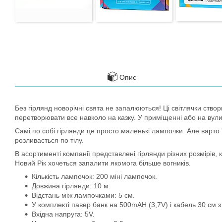
Опис
Без гірлянд новорічні свята не запалюються! Ці світлячки ств
перетворювати все навколо на казку. У приміщенні або на вули
Самі по собі гірлянди це просто маленькі лампочки. Але варто ї
розливається по тілу.
В асортименті компанії представлені гірлянди різних розмірів, 
Новий Рік хочеться запалити якомога більше вогників.
Кількість лампочок: 200 міні лампочок.
Довжина гірлянди: 10 м.
Відстань між лампочками: 5 см.
У комплекті павер банк на 500mAH (3,7V) і кабель 30 см 
Вхідна напруга: 5V.