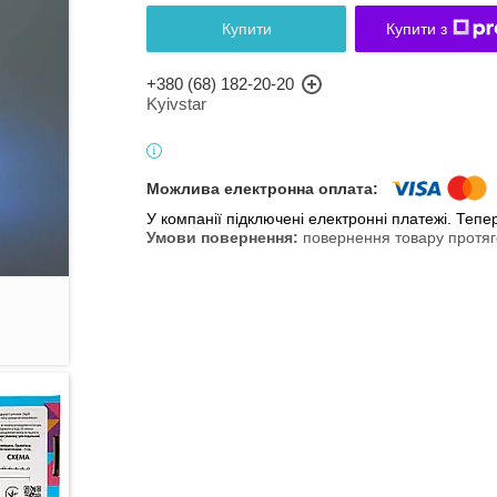
Купити
Купити з
+380 (68) 182-20-20
Kyivstar
У компанії підключені електронні платежі. Теп
повернення товару протяг