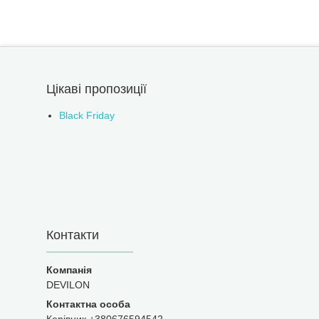
Цікаві пропозиції
Black Friday
Контакти
DEVILON
Керівник +380676594542