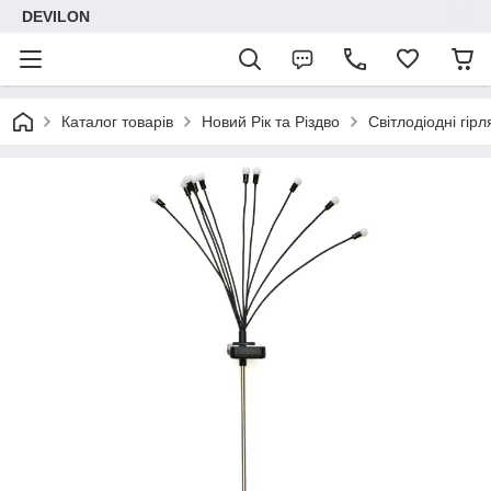
DEVILON
Каталог товарів
Новий Рік та Різдво
Світлодіодні гірл