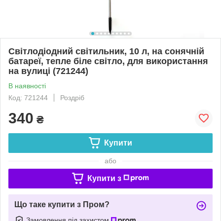
Світлодіодний світильник, 10 л, на сонячній
батареї, тепле біле світло, для використання
на вулиці (721244)
В наявності
Код: 721244
Роздріб
340
₴
Купити
або
Купити з
Що таке купити з Пром?
Замовлення під захистом