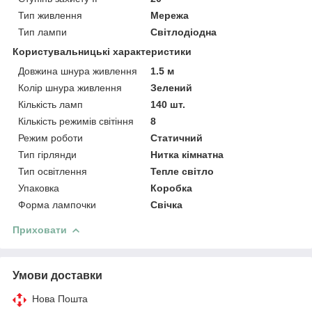
Тип живлення
Мережа
Тип лампи
Світлодіодна
Користувальницькі характеристики
Довжина шнура живлення
1.5 м
Колір шнура живлення
Зелений
Кількість ламп
140 шт.
Кількість режимів світіння
8
Режим роботи
Статичний
Тип гірлянди
Нитка кімнатна
Тип освітлення
Тепле світло
Упаковка
Коробка
Форма лампочки
Свічка
Приховати
Умови доставки
Нова Пошта