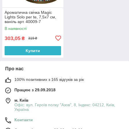
Ароматична свічка Magic
Lights Solo per te, 7,5x7 см,
ваніль арт. 40009-7
В наявності
303,05
₴
319 ₴
Купити
Про нас
100% позитивних з 165 відгуків за рік
Працює з 29.09.2018
м. Київ
Офіс: вул. Героїв полку "Азов", 8, Індекс: 04212, Київ,
Україна
Контакти