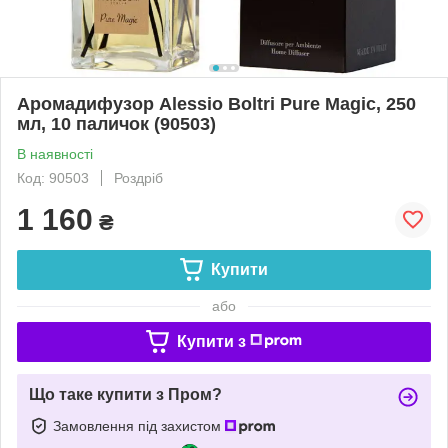
Аромадифузор Alessio Boltri Pure Magic, 250
мл, 10 паличок (90503)
В наявності
Код: 90503
Роздріб
1 160
₴
Купити
або
Купити з
Що таке купити з Пром?
Замовлення під захистом