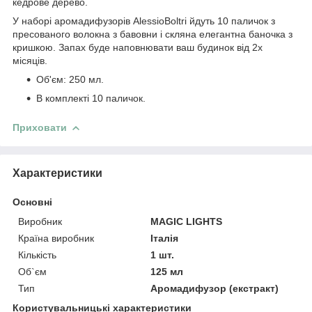
кедрове дерево.
У наборі аромадифузорів AlessioBoltri йдуть 10 паличок з
пресованого волокна з бавовни і скляна елегантна баночка з
кришкою. Запах буде наповнювати ваш будинок від 2х
місяців.
Об'єм: 250 мл.
В комплекті 10 паличок.
Приховати
Характеристики
Основні
Виробник
MAGIC LIGHTS
Країна виробник
Італія
Кількість
1 шт.
Об`єм
125 мл
Тип
Аромадифузор (екстракт)
Користувальницькі характеристики