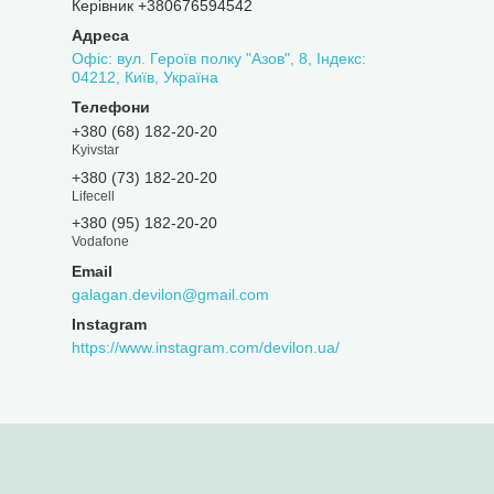
Керівник +380676594542
Офіс: вул. Героїв полку "Азов", 8, Індекс:
04212, Київ, Україна
+380 (68) 182-20-20
Kyivstar
+380 (73) 182-20-20
Lifecell
+380 (95) 182-20-20
Vodafone
galagan.devilon@gmail.com
Instagram
https://www.instagram.com/devilon.ua/