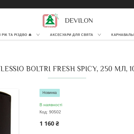
DEVILON
РІК ТА РІЗДВО 🎄
АКСЕСУАРИ ДЛЯ СВЯТА
КАРНАВАЛЬ
SSIO BOLTRI FRESH SPICY, 250 МЛ, 1
Новинка
В наявності
Код:
90502
1 160 ₴