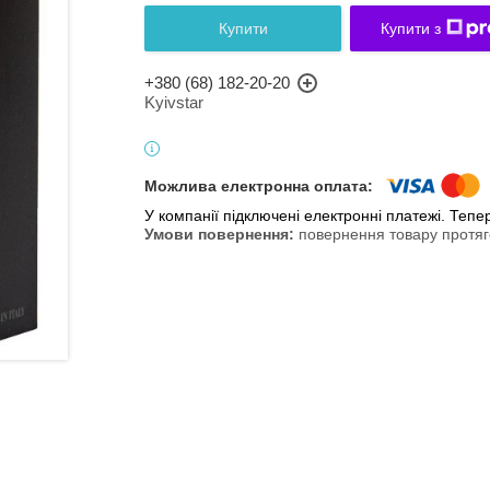
Купити
Купити з
+380 (68) 182-20-20
Kyivstar
У компанії підключені електронні платежі. Теп
повернення товару протяг