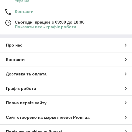
Україна
Контакти
Сьогодні працює з 09:00 до 18:00
Показати весь графік роботи
Про нас
Контакти
Доставка та оплата
Графік роботи
Повна версія сайту
Сайт створено на маркетплейсі
Prom.ua
Політика конфіденційності