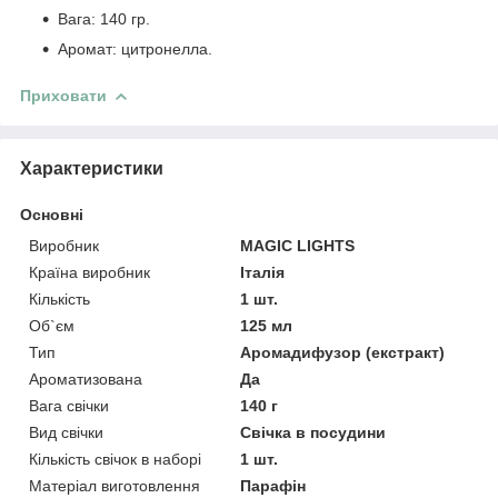
Вага: 140 гр.
Аромат: цитронелла.
Приховати
Характеристики
Основні
Виробник
MAGIC LIGHTS
Країна виробник
Італія
Кількість
1 шт.
Об`єм
125 мл
Тип
Аромадифузор (екстракт)
Ароматизована
Да
Вага свічки
140 г
Вид свічки
Свічка в посудини
Кількість свічок в наборі
1 шт.
Матеріал виготовлення
Парафін