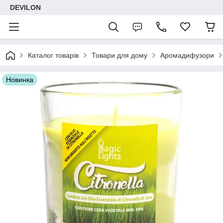
DEVILON
Каталог товарів
Товари для дому
Аромадифузори
Новинка