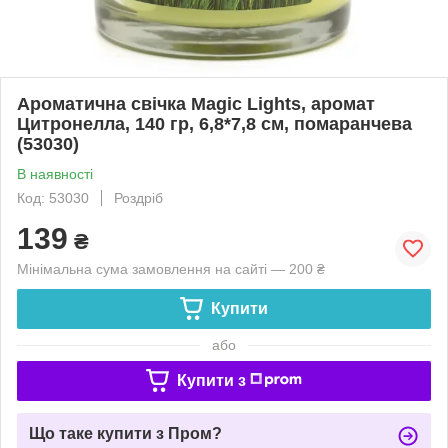
Ароматична свічка Magic Lights, аромат
Цитронелла, 140 гр, 6,8*7,8 см, помаранчева
(53030)
В наявності
Код: 53030
Роздріб
139
₴
Мінімальна сума замовлення на сайті — 200 ₴
Купити
або
Купити з
Що таке купити з Пром?