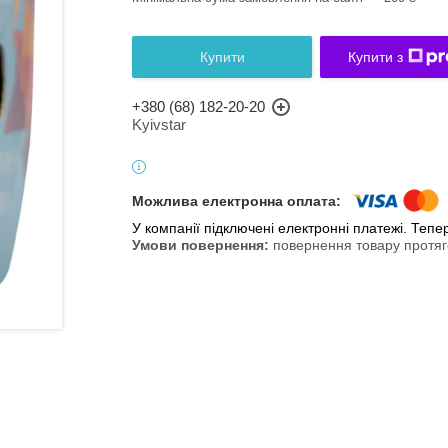
Купити
Купити з
+380 (68) 182-20-20
Kyivstar
У компанії підключені електронні платежі. Теп
повернення товару протяг