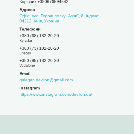
Керівник +380676594542
Офіс: вул. Героїв полку "Азов", 8, Індекс:
04212, Київ, Україна
+380 (68) 182-20-20
Kyivstar
+380 (73) 182-20-20
Lifecell
+380 (95) 182-20-20
Vodafone
galagan.devilon@gmail.com
Instagram
https://www.instagram.com/devilon.ua/