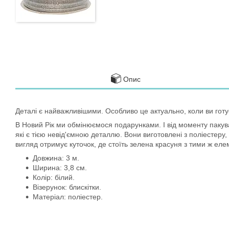
Опис
Деталі є найважливішими. Особливо це актуально, коли ви готу
В Новий Рік ми обмінюємося подарунками. І від моменту пакува
які є тією невід'ємною деталлю. Вони виготовлені з поліестеру
вигляд отримує куточок, де стоїть зелена красуня з тими ж еле
Довжина: 3 м.
Ширина: 3,8 см.
Колір: білий.
Візерунок: блискітки.
Матеріал: поліестер.