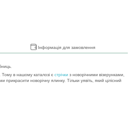
Інформація для замовлення
бниць.
. Тому в нашому каталозі є
стрічки
з новорічними візерунками,
и прикрасити новорічну ялинку. Тільки уявіть, який цілісний