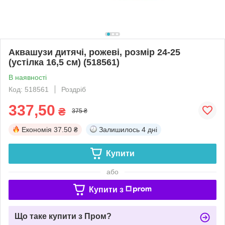
Аквашузи дитячі, рожеві, розмір 24-25
(устілка 16,5 см) (518561)
В наявності
Код: 518561
Роздріб
337,50
₴
375 ₴
Економія
37.50 ₴
Залишилось
4 дні
Купити
або
Купити з
Що таке купити з Пром?