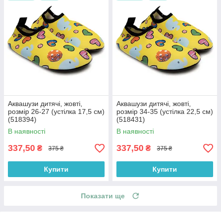
Аквашузи дитячі, жовті,
Аквашузи дитячі, жовті,
розмір 26-27 (устілка 17,5 см)
розмір 34-35 (устілка 22,5 см)
(518394)
(518431)
В наявності
В наявності
337,50
337,50
₴
₴
375 ₴
375 ₴
Купити
Купити
Показати ще