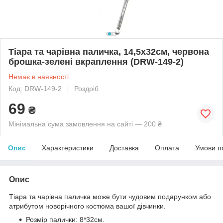
Тіара та чарівна паличка, 14,5х32см, червона
брошка-зелені вкраплення (DRW-149-2)
Немає в наявності
Код: DRW-149-2
Роздріб
69
₴
Мінімальна сума замовлення на сайті — 200 ₴
Опис
Характеристики
Доставка
Оплата
Умови п
Опис
Тіара та чарівна паличка може бути чудовим подарунком або
атрибутом новорічного костюма вашої дівчинки.
Розмір палички: 8*32см.