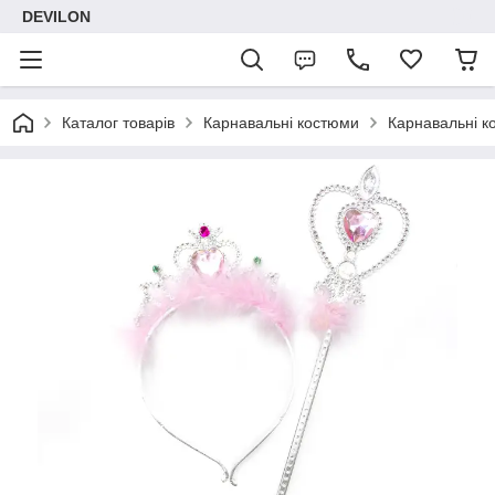
DEVILON
Каталог товарів
Карнавальні костюми
Карнавальні к