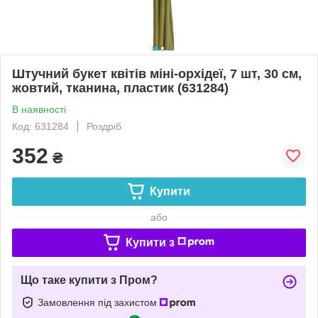
Штучний букет квітів міні-орхідеї, 7 шт, 30 см,
жовтий, тканина, пластик (631284)
В наявності
Код: 631284
Роздріб
352
₴
Купити
або
Купити з
Що таке купити з Пром?
Замовлення під захистом