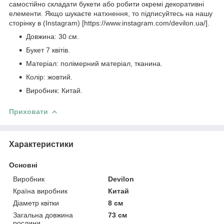
самостійно складати букети або робити окремі декоративні
елементи. Якщо шукаєте натхнення, то підписуйтесь на нашу
сторінку в (Instagram) [https://www.instagram.com/devilon.ua/].
Довжина: 30 см.
Букет 7 квітів.
Матеріал: полімерний матеріал, тканина.
Колір: жовтий.
Виробник: Китай.
Приховати
Характеристики
Основні
Виробник
Devilon
Країна виробник
Китай
Діаметр квітки
8 см
Загальна довжина
73 см
рослини