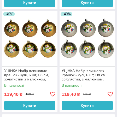
Купити
Купити
–40%
–40%
УЦІНКА Набір ялинкових
УЦІНКА Набір ялинкових
іграшок - кулі, 6 шт, D8 см,
іграшок - кулі, 6 шт, D8 см,
золотистий з малюнком,
сріблястий, з малюнком,
пластик (030361-2)
пластик (030361-1)
В наявності
В наявності
119,40
119,40
₴
₴
199 ₴
199 ₴
Купити
Купити