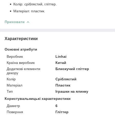
Колір: сріблястий, гліттер.
Матеріал: пластик.
Приховати
Характеристики
Основні атрибути
Виробник
Linhai
Країна виробник
Китай
Додаткові елементи
Блискучий гліттер
декору
Колір
Сріблястий
Матеріал
Пластик
Тип
Іграшки на ялинку
Користувальницькі характеристики
Діаметр
6
Поверхня
Гліттер