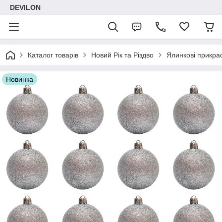
DEVILON
Каталог товарів
Новий Рік та Різдво
Ялинкові прикра
Новинка