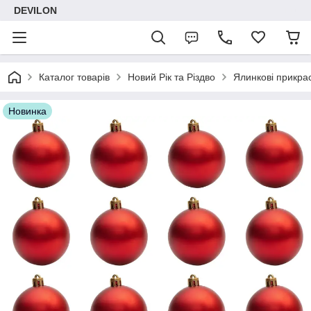
DEVILON
Каталог товарів
Новий Рік та Різдво
Ялинкові прикра
Новинка