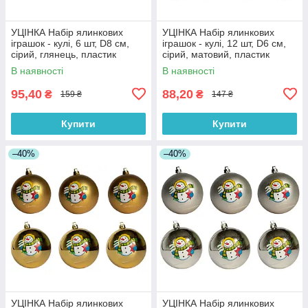
УЦІНКА Набір ялинкових
УЦІНКА Набір ялинкових
іграшок - кулі, 6 шт, D8 см,
іграшок - кулі, 12 шт, D6 см,
сірий, глянець, пластик
сірий, матовий, пластик
(251284)
(251161)
В наявності
В наявності
95,40
88,20
₴
₴
159 ₴
147 ₴
Купити
Купити
–40%
–40%
УЦІНКА Набір ялинкових
УЦІНКА Набір ялинкових