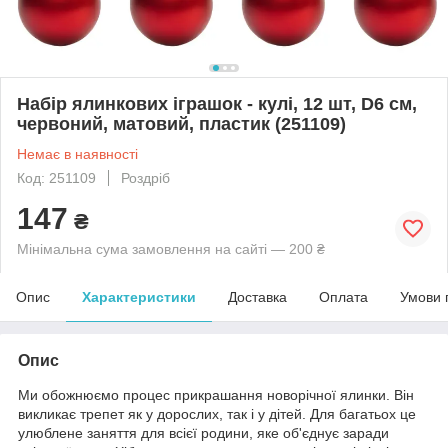
Набір ялинкових іграшок - кулі, 12 шт, D6 см,
червоний, матовий, пластик (251109)
Немає в наявності
Код: 251109
Роздріб
147
₴
Мінімальна сума замовлення на сайті — 200 ₴
Опис
Характеристики
Доставка
Оплата
Умови 
Опис
Ми обожнюємо процес прикрашання новорічної ялинки. Він
викликає трепет як у дорослих, так і у дітей. Для багатьох це
улюблене заняття для всієї родини, яке об'єднує заради