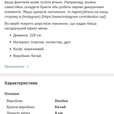
ваша фантазія може гуляти вільно. Наприклад, можна
самостійно складати букети або робити окремі декоративні
елементи. Якщо шукаєте натхнення, то підписуйтесь на нашу
сторінку в (Instagram) [https://www.instagram.com/devilon.ua/].
Всі виріб покрито шорсткою тканиною, що надає більш
натуральний ефект квітки.
Довжина: 118 см.
Матеріал: пластик, поліестер, дріт.
Колір: коричневий.
Виробник: Китай.
Приховати
Характеристики
Основні
Виробник
Devilon
Країна виробник
Китай
Діаметр квітки
8 см