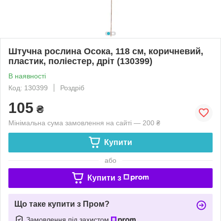
Штучна рослина Осока, 118 см, коричневий,
пластик, поліестер, дріт (130399)
В наявності
Код: 130399
Роздріб
105
₴
Мінімальна сума замовлення на сайті — 200 ₴
Купити
або
Купити з
Що таке купити з Пром?
Замовлення під захистом