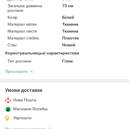
Загальна довжина
73 см
рослини
Колір
Білий
Матеріал квітки
Тканина
Матеріал листя
Тканина
Матеріал стебла
Пластик
Стан
Новий
Користувальницькі характеристики
Тип рослини
Гілки
Приховати
Умови доставки
Нова Пошта
Магазини Rozetka
Укрпошта
Всі умови доставки