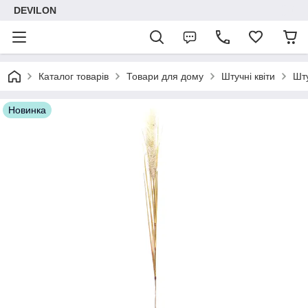
DEVILON
Каталог товарів
Товари для дому
Штучні квіти
Шту
Новинка