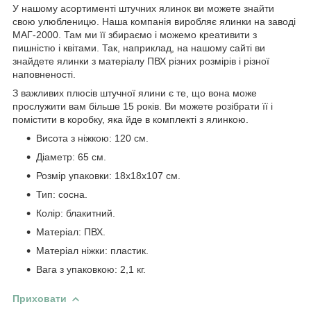
У нашому асортименті штучних ялинок ви можете знайти
свою улюбленицю. Наша компанія виробляє ялинки на заводі
МАГ-2000. Там ми її збираємо і можемо креативити з
пишністю і квітами. Так, наприклад, на нашому сайті ви
знайдете ялинки з матеріалу ПВХ різних розмірів і різної
наповненості.
З важливих плюсів штучної ялини є те, що вона може
прослужити вам більше 15 років. Ви можете розібрати її і
помістити в коробку, яка йде в комплекті з ялинкою.
Висота з ніжкою: 120 см.
Діаметр: 65 см.
Розмір упаковки: 18х18х107 см.
Тип: сосна.
Колір: блакитний.
Матеріал: ПВХ.
Матеріал ніжки: пластик.
Вага з упаковкою: 2,1 кг.
Приховати