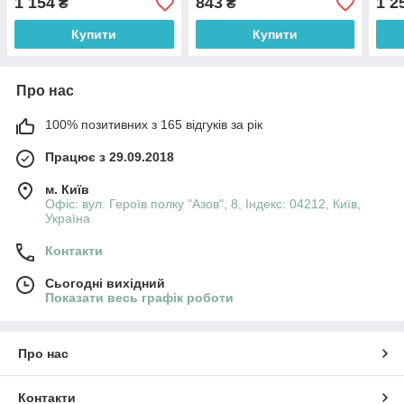
1 154
843
1 2
₴
₴
(МКВ-120)
Купити
Купити
Про нас
100% позитивних з 165 відгуків за рік
Працює з 29.09.2018
м. Київ
Офіс: вул. Героїв полку "Азов", 8, Індекс: 04212, Київ,
Україна
Контакти
Сьогодні вихідний
Показати весь графік роботи
Про нас
Контакти