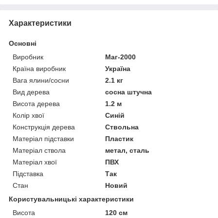
Характеристики
Основні
Виробник
Маг-2000
Країна виробник
Україна
Вага ялини/сосни
2.1 кг
Вид дерева
сосна штучна
Висота дерева
1.2 м
Колір хвої
Синій
Конструкція дерева
Ствольна
Матеріал підставки
Пластик
Матеріал ствола
метал, сталь
Матеріал хвої
ПВХ
Підставка
Так
Стан
Новий
Користувальницькі характеристики
Висота
120 см