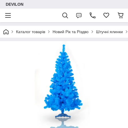
DEVILON
Каталог товарів
Новий Рік та Різдво
Штучні ялинки