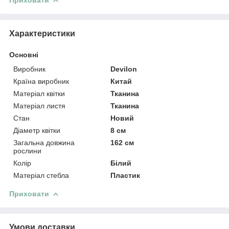
Характеристики
Основні
Виробник
Devilon
Країна виробник
Китай
Матеріал квітки
Тканина
Матеріал листя
Тканина
Стан
Новий
Діаметр квітки
8 см
Загальна довжина
162 см
рослини
Колір
Білий
Матеріал стебла
Пластик
Приховати
Умови доставки