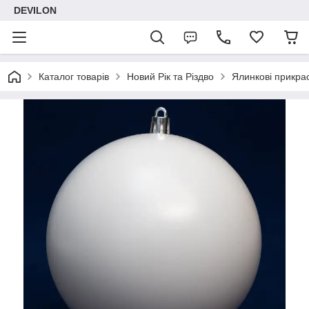
DEVILON
Каталог товарів
Новий Рік та Різдво
Ялинкові прикра