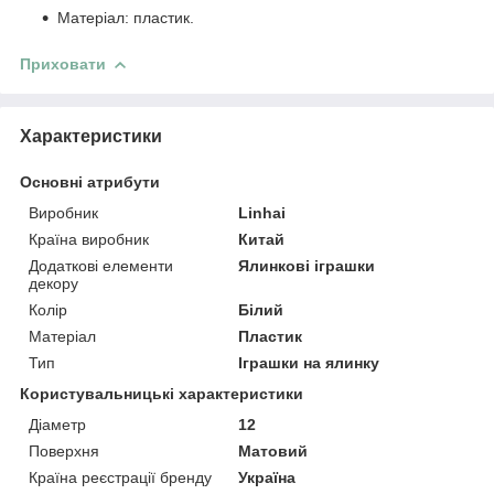
Матеріал: пластик.
Приховати
Характеристики
Основні атрибути
Виробник
Linhai
Країна виробник
Китай
Додаткові елементи
Ялинкові іграшки
декору
Колір
Білий
Матеріал
Пластик
Тип
Іграшки на ялинку
Користувальницькі характеристики
Діаметр
12
Поверхня
Матовий
Країна реєстрації бренду
Україна