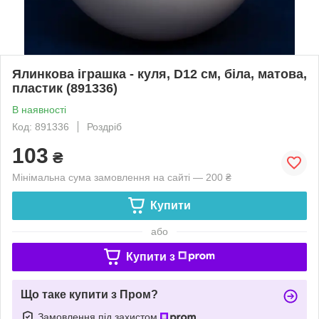
Ялинкова іграшка - куля, D12 см, біла, матова,
пластик (891336)
В наявності
Код: 891336
Роздріб
103
₴
Мінімальна сума замовлення на сайті — 200 ₴
Купити
або
Купити з
Що таке купити з Пром?
Замовлення під захистом