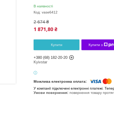
В наявності
Код:
vase6412
2 674 ₴
1 871,80 ₴
Купити
Купити з
+380 (68) 182-20-20
Kyivstar
У компанії підключені електронні платежі. Теп
повернення товару протяг