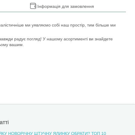
Інформація для замовлення
алістичніше ми уявляємо собі наш простір, тим більше ми
 завжди радує погляд! У нашому асортименті ви знайдете
ньому вашим.
атті
ЯКУ НОВОРІЧНУ ШТУЧНУ ЯЛИНКУ ОБРАТИ? ТОП 10