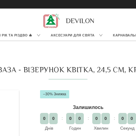
DEVILON
РІК ТА РІЗДВО 🎄
АКСЕСУАРИ ДЛЯ СВЯТА
КАРНАВАЛЬ
ЗА - ВІЗЕРУНОК КВІТКА, 24,5 СМ, К
–30%
Залишилось
0
0
0
0
0
0
0
0
Днів
Годин
Хвилин
Секунд