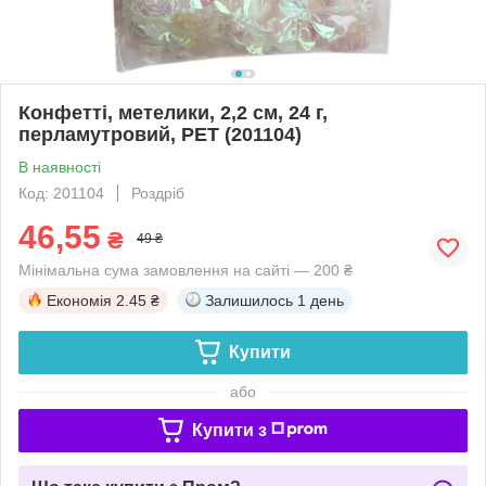
Конфетті, метелики, 2,2 см, 24 г,
перламутровий, PET (201104)
В наявності
Код: 201104
Роздріб
46,55
₴
49 ₴
Мінімальна сума замовлення на сайті — 200 ₴
Економія
2.45 ₴
Залишилось
1 день
Купити
або
Купити з