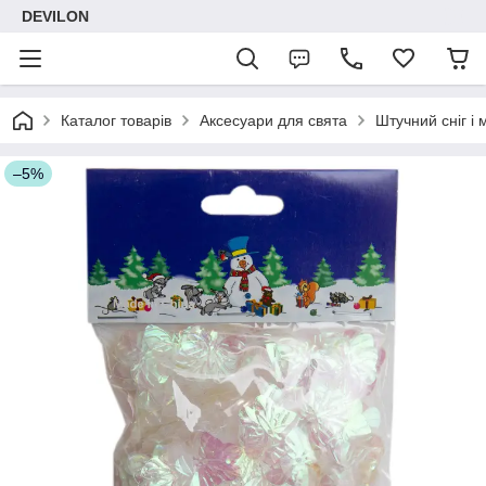
DEVILON
Каталог товарів
Аксесуари для свята
Штучний сніг і
–5%