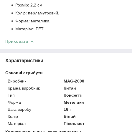
Розмір: 2,2 см.
Колір: перламутровий.
Форма: метелики.
Матеріал: PET.
Приховати
Характеристики
Основні атрибути
Виробник
MAG-2000
Країна виробник
Китай
Тип
Конфетті
Форма
Метелики
Вага виробу
16 г
Колір
Білий
Матеріал
Пінопласт
Користувальницькі характеристики