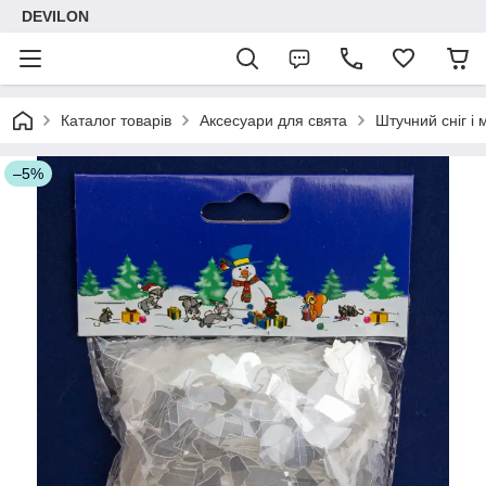
DEVILON
Каталог товарів
Аксесуари для свята
Штучний сніг і
–5%