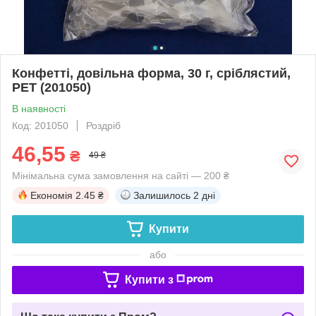
Конфетті, довільна форма, 30 г, сріблястий,
PET (201050)
В наявності
Код: 201050
Роздріб
46,55
₴
49 ₴
Мінімальна сума замовлення на сайті — 200 ₴
Економія
2.45 ₴
Залишилось
2 дні
Купити
або
Купити з